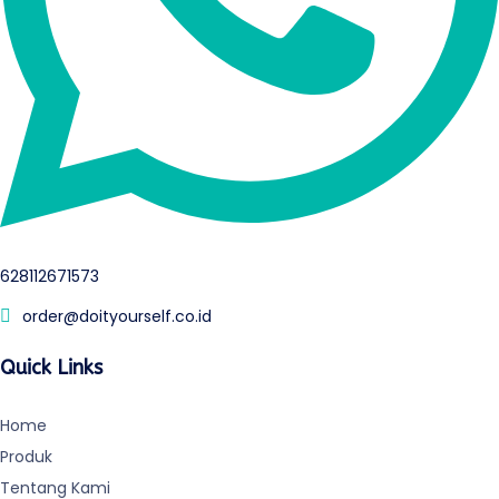
628112671573
order@doityourself.co.id
Quick Links
Home
Produk
Tentang Kami