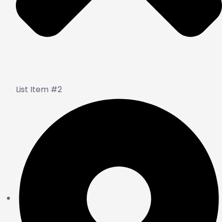
List Item #2