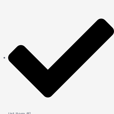
List Item #1