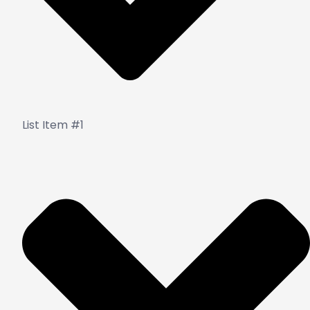
List Item #1