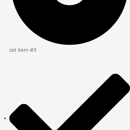
List Item #3