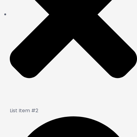
List Item #2