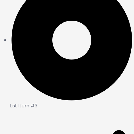
List Item #3