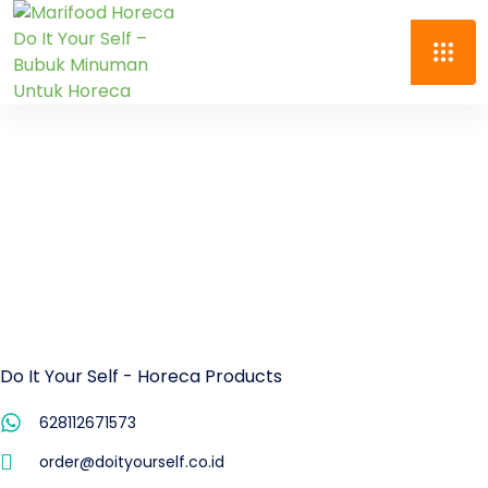
Do It Your Self - Horeca Products
628112671573
order@doityourself.co.id