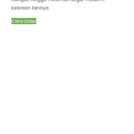
kekinian lainnya.
Cara Order