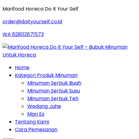
Marifood Horeca Do It Your Self
order@doityourself.co.id
WA 628112671573
Home
Kategori Produk Minuman
Minuman Serbuk Buah
Minuman Serbuk Susu
Minuman Serbuk Teh
Wedang Jahe
Mari Es
Tentang Kami
Cara Pemesanan