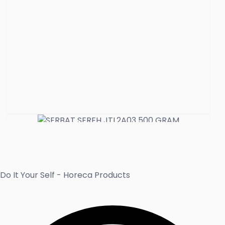
Minuman Jahe
SERBAT SEREH JTL2A03 500 GRAM
Do It Your Self - Horeca Products
Read more