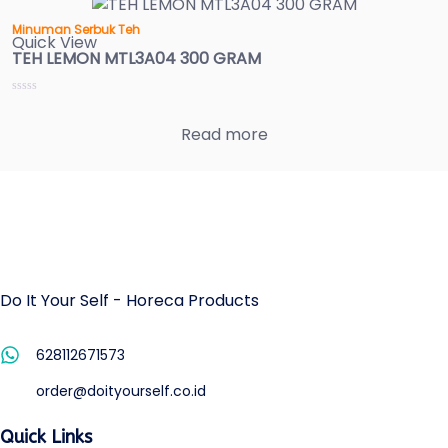
Minuman Serbuk Teh
Quick View
TEH LEMON MTL3A04 300 GRAM
Read more
Do It Your Self - Horeca Products
628112671573
order@doityourself.co.id
Quick Links