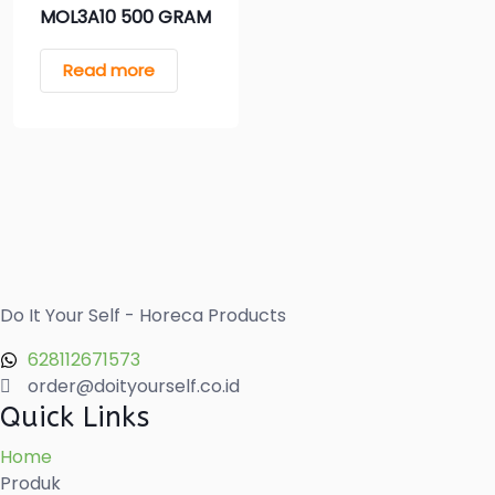
MOL3A10 500 GRAM
Read more
Do It Your Self - Horeca Products
628112671573
order@doityourself.co.id
Quick Links
Home
Produk